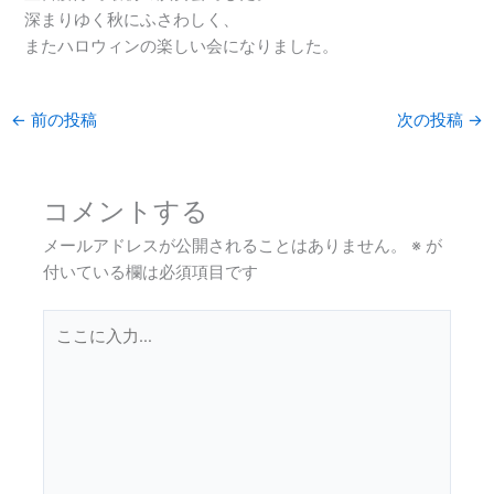
深まりゆく秋にふさわしく、
またハロウィンの楽しい会になりました。
←
前の投稿
次の投稿
→
コメントする
メールアドレスが公開されることはありません。
※
が
付いている欄は必須項目です
こ
こ
に
入
力…