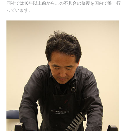
同社では10年以上前からこの不具合の修復を国内で唯一行
っています。