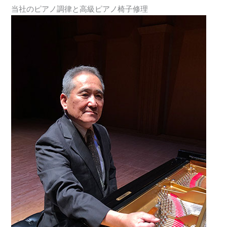
当社のピアノ調律と高級ピアノ椅子修理