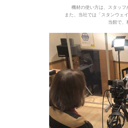
機材の使い方は、スタッフ
また、当社では「スタンウェイピ
当館で、利