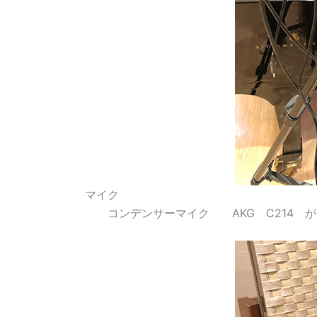
マイク
コンデンサーマイク AKG C214 が