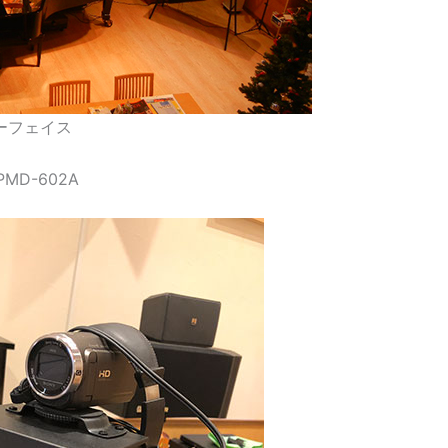
ーフェイス
D-602A