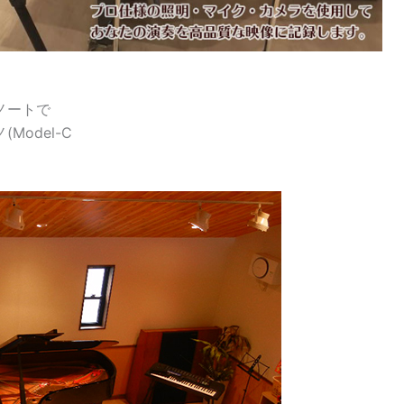
ノートで
odel-C