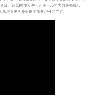
者は、必見!環境が整ったホールで実力を発揮し、
める演奏動画を撮影する事が可能です。