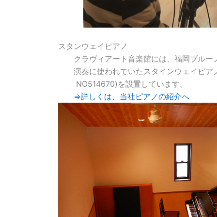
スタンウェイピアノ
クラヴィアート音楽館には、福岡ブルー
演奏に使われていたスタインウェイピアノ(M
NO514670)を設置しています。
⇒詳しくは、当社ピアノの紹介へ