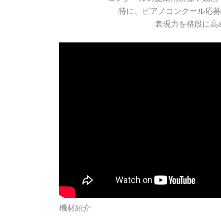
特に、ピアノコンクール応募
表現力を格段に高
機材紹介