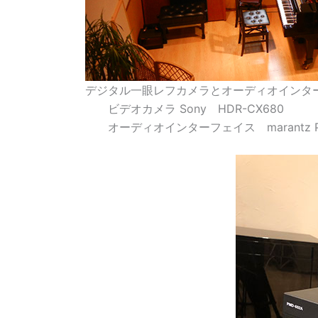
デジタル一眼レフカメラとオーディオインタ
ビデオカメラ Sony HDR-CX680
オーディオインターフェイス marantz PM