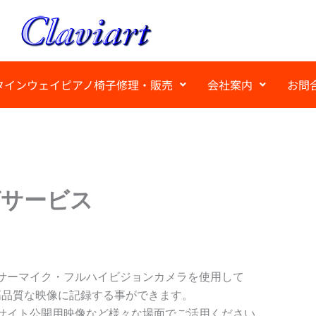
タインウェイピアノ椅子修理・販売
会社案内
お問
グサービス
サーマイク・フルハイビジョンカメラを使用して
高品質な映像に記録する事ができます。
サイト公開用映像など様々な場面でご活用ください。