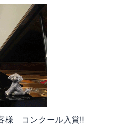
様 コンクール入賞!!