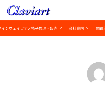
タインウェイピアノ椅子修理・販売
会社案内
お問