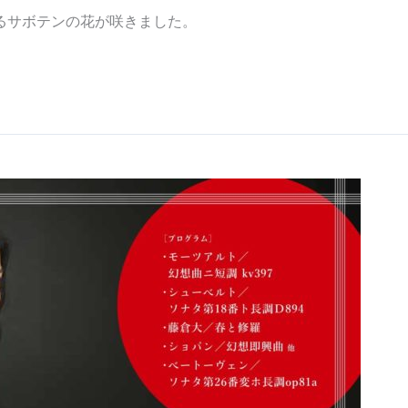
るサボテンの花が咲きました。