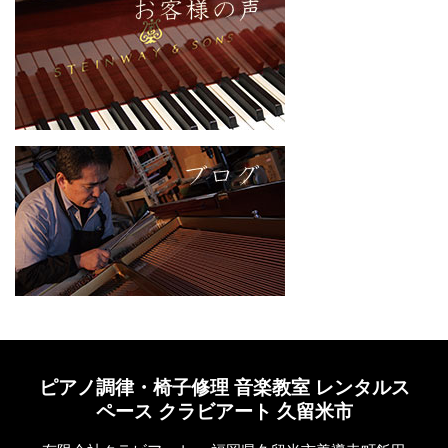
し
た
ピアノ調律・椅子修理 音楽教室 レンタルス
ペース クラビアート 久留米市